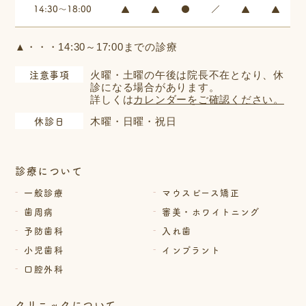
14:30～18:00
▲
▲
●
／
▲
▲
▲・・・14:30～17:00までの診療
注意事項
火曜・土曜の午後は院長不在となり、
休
診になる場合があります。
詳しくは
カレンダーをご確認ください。
休診日
木曜・日曜・祝日
診療について
一般診療
マウスピース矯正
歯周病
審美・ホワイトニング
予防歯科
入れ歯
小児歯科
インプラント
口腔外科
クリニックについて