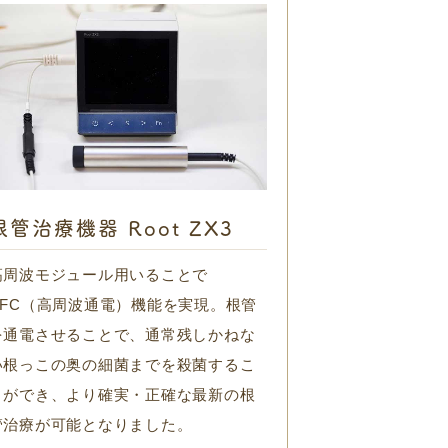
根管治療機器 Root ZX3
高周波モジュール用いることで
HFC（高周波通電）機能を実現。根管
を通電させることで、通常残しかねな
い根っこの奥の細菌までを殺菌するこ
とができ、より確実・正確な最新の根
管治療が可能となりました。