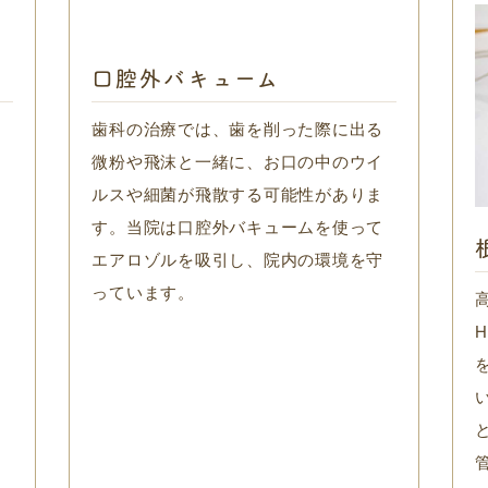
口腔外バキューム
着
歯科の治療では、歯を削った際に出る
置
微粉や飛沫と一緒に、お口の中のウイ
専
ルスや細菌が飛散する可能性がありま
の
す。当院は口腔外バキュームを使って
エアロゾルを吸引し、院内の環境を守
っています。