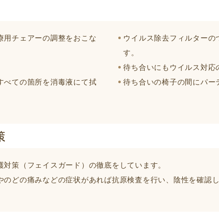
療用チェアーの調整をおこな
ウイルス除去フィルターの
す。
待ち合いにもウイルス対応
すべての箇所を消毒液にて拭
待ち合いの椅子の間にパー
策
護対策（フェイスガード）の徹底をしています。
やのどの痛みなどの症状があれば抗原検査を行い、陰性を確認