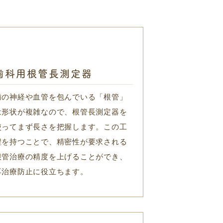
歯科用根管長測定器
歯の神経や血管を包んでいる「根管」
は形状が複雑なので、根管長測定器を
使ってまず長さを把握します。この工
程を持つことで、精密性が要求される
根管治療の精度を上げることができ、
再治療防止に役立ちます。